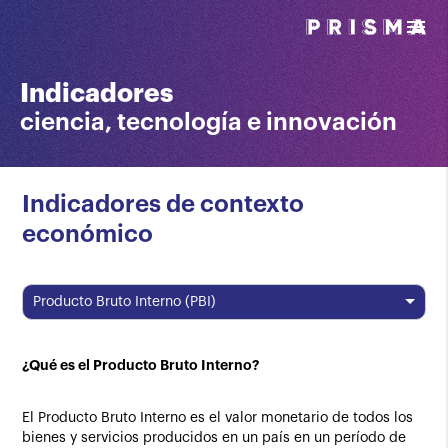
menu
Indicadores
ciencia, tecnología e innovación
Indicadores de contexto
económico
Producto Bruto Interno (PBI)
¿Qué es el Producto Bruto Interno?
El Producto Bruto Interno es el valor monetario de todos los
bienes y servicios producidos en un país en un período de