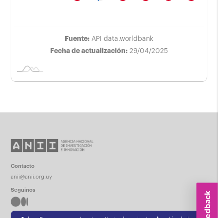
Fuente:
API data.worldbank
Fecha de actualización:
29/04/2025
Contacto
anii@anii.org.uy
Seguinos
Feedback