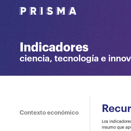
Indicadores
ciencia, tecnología e inno
Recu
Contexto económico
Los indicadore
insumo que apu