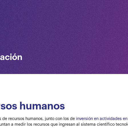
vación
rsos humanos
s de recursos humanos, junto con los de
inversión en actividades en
ntan a medir los recursos que ingresan al sistema científico tecnol