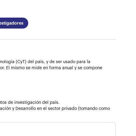
estigadores
ología (CyT) del país, y de ser usado para la
ador. El mismo se mide en forma anual y se compone
:
tos de investigación del país.
gación y Desarrollo en el sector privado (tomando como