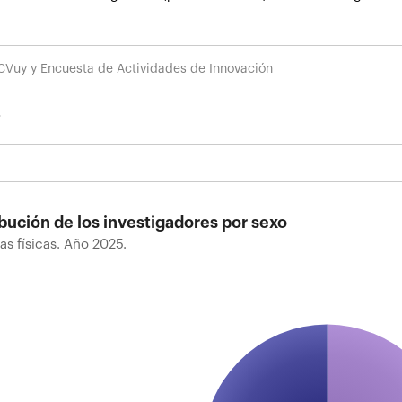
CVuy y Encuesta de Actividades de Innovación
ibución de los investigadores por sexo
as físicas. Año 2025.
bución de los investigadores por sexo
 físicas. Año 2025.