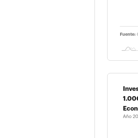
Fuente:
Inve
1.00
Econ
Año 20