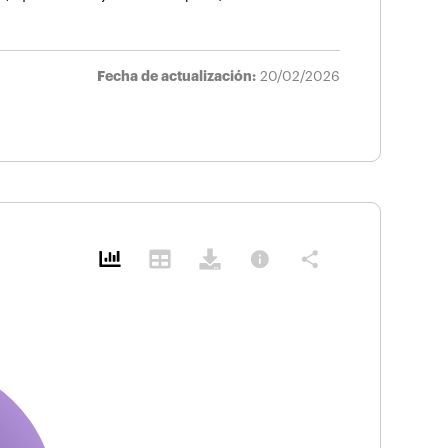
Fecha de actualización:
20/02/2026
info
share