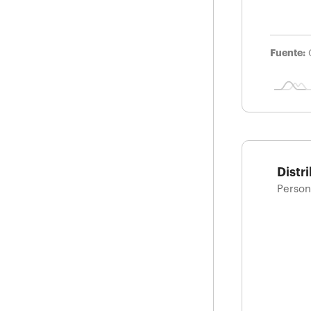
Fuente:
Distr
Person
Distri
Personas