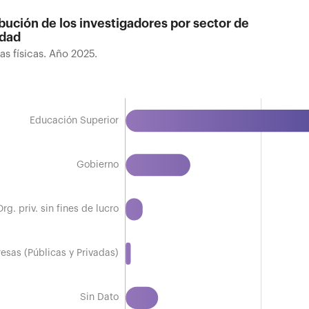
ibución de los investigadores por sector de
idad
as físicas. Año 2025.
ibución de los investigadores por sector de activida
as físicas. Año 2025.
Educación Superior
Gobierno
esas (Públicas y Privadas)
Org. priv. sin fines de lucro
esas (Públicas y Privadas)
Sin Dato