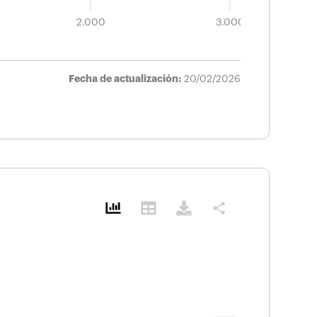
L
2.000
3.000
Fecha de actualización:
20/02/2026
share