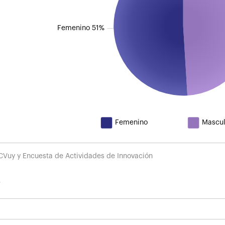
Femenino 51%
Femenino
Mascul
CVuy y Encuesta de Actividades de Innovación