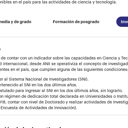
ibles en el país para las actividades de ciencia y tecnología.
edia y de grado
Formación de posgrado
Inv
s
o de contar con un indicador sobre las capacidades en Ciencia y Tecn
 internacional, desde ANII se operativiza el concepto de investig
entes en el país, que cumplen alguna de las siguientes condiciones
er al Sistema Nacional de Investigadores (SNI).
rtenecido al SNI en los dos últimos años.
tulado para ingresar al SNI en los dos últimos años, sin lograrlo.
on régimen de dedicación total declarada en Universidades o Institu
18, contar con nivel de Doctorado y realizar actividades de Investi
a Encuesta de Actividades de Innovación).