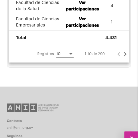
Ver
Facultad de Ciencias
4
de la Salud
participaciones
Ver
Facultad de Ciencias
1
Empresariales
participaciones
Total
4.431
1-10 de 290
Registros
10
Contacto
anii@anii.org.uy
Seguinos