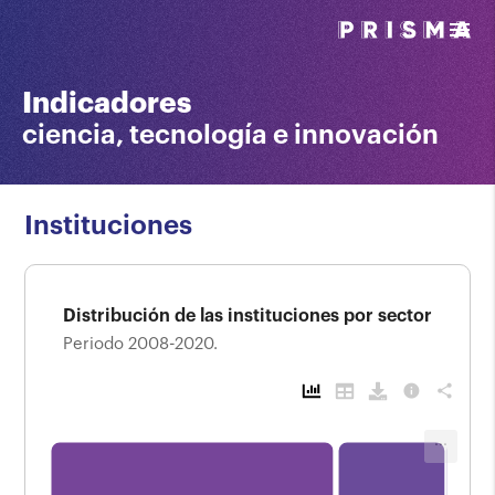
menu
Indicadores
ciencia, tecnología e innovación
Instituciones
Distribución de las instituciones por sector
Periodo 2008-2020.
info
share
L
...
Distribución de las instituciones por sector
Periodo 2008-2020.