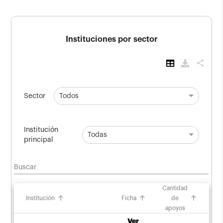
Instituciones por sector
share
Sector
Todos
Institución
Todas
principal
Buscar
Cantidad
Institución
Ficha
de
apoyos
Ver