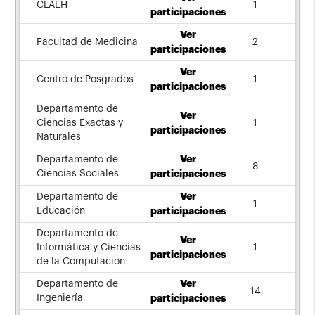
CLAEH
1
participaciones
Ver
Facultad de Medicina
2
participaciones
Ver
Centro de Posgrados
1
participaciones
Departamento de
Ver
Ciencias Exactas y
1
participaciones
Naturales
Ver
Departamento de
8
Ciencias Sociales
participaciones
Ver
Departamento de
1
Educación
participaciones
Departamento de
Ver
Informática y Ciencias
1
participaciones
de la Computación
Ver
Departamento de
14
Ingeniería
participaciones