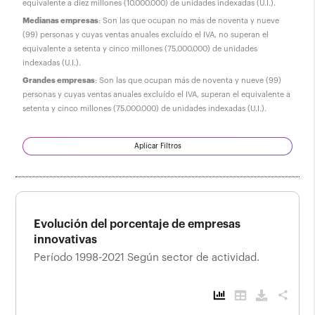
equivalente a diez millones (10.000.000) de unidades indexadas (U.I.).
Medianas empresas
: Son las que ocupan no más de noventa y nueve
(99) personas y cuyas ventas anuales excluído el IVA, no superan el
equivalente a setenta y cinco millones (75.000.000) de unidades
indexadas (U.I.).
Grandes empresas
: Son las que ocupan más de noventa y nueve (99)
personas y cuyas ventas anuales excluído el IVA, superan el equivalente a
setenta y cinco millones (75.000.000) de unidades indexadas (U.I.).
Aplicar Filtros
Evolución del porcentaje de empresas
innovativas
Período 1998-2021 Según sector de actividad.
share