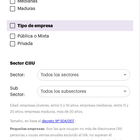
Medianas
Maduras
Tipo de empresa
Pública o Mixta
Privada
Sector CIIU
Sector:
Todos los sectores
Sub
Todos los subsectores
Sector:
Edad: empresas jóvenes, entre 0 y 10 años; empresas medianas, entre 11 y
20 años; empresas maduras, más de 20 años.
Tamaño, en base al
decreto Nº 504/007
:
Pequeñas empresas
: Son las que ocupan no más de diecinueve (19)
personas y cuyas ventas anuales excluído el IVA, no superan el