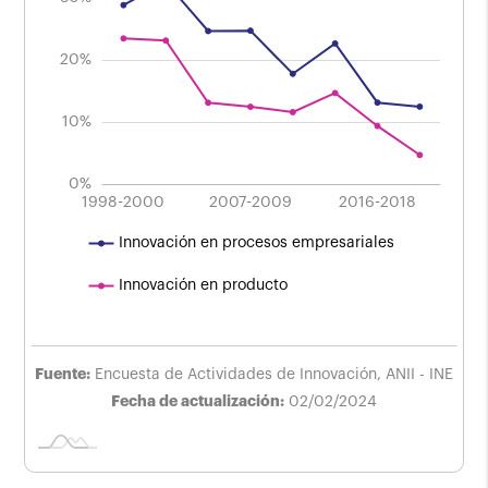
40%
20%
10%
0%
2004-2006
2010-2012
1998-2000
2007-2009
L
2016-2018
Innovación en procesos empresariales
Innovación en producto
Fuente:
Encuesta de Actividades de Innovación, ANII - INE
Fecha de actualización:
02/02/2024