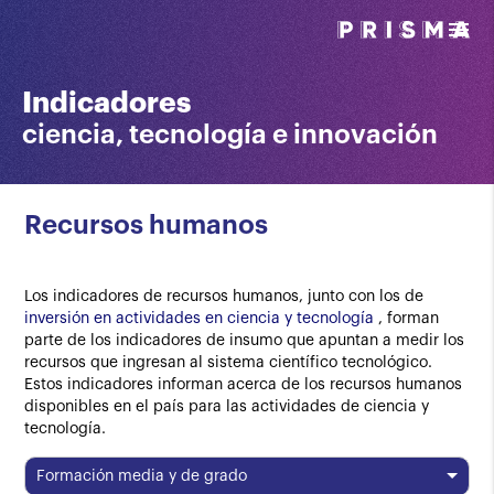
menu
Indicadores
ciencia, tecnología e innovación
Recursos humanos
Los indicadores de recursos humanos, junto con los de
inversión en actividades en ciencia y tecnología
, forman
parte de los indicadores de insumo que apuntan a medir los
recursos que ingresan al sistema científico tecnológico.
Estos indicadores informan acerca de los recursos humanos
disponibles en el país para las actividades de ciencia y
tecnología.
Formación media y de grado