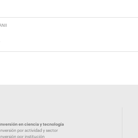
ANII
Inversión en ciencia y tecnología
Inversión por actividad y sector
Inversión por institución