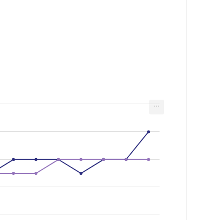
...
izados en el SNI, por sexo y nivel