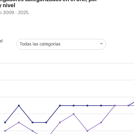
y nivel
o 2009 - 2025.
el
Todas las categorías
ción del promedio de edad de investigadores categor
do 2009 - 2025.