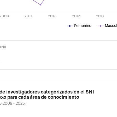
2009
2011
2013
2015
2017
L
Femenino
Mascul
ANII
 de investigadores categorizados en el SNI
exo para cada área de conocimiento
o 2009 - 2025.