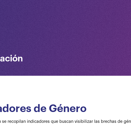
vación
adores de Género
 se recopilan indicadores que buscan visibilizar las brechas de gén