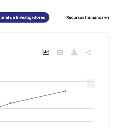
onal de Investigadores
Recursos humanos en empresa
share
...