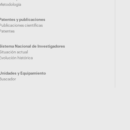
Metodología
Patentes y publicaciones
Publicaciones científicas
Patentes
Sistema Nacional de Investigadores
Situación actual
Evolución histórica
Unidades y Equipamiento
Buscador