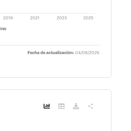
2019
2021
2023
2025
ino
Fecha de actualización:
04/08/2026
share