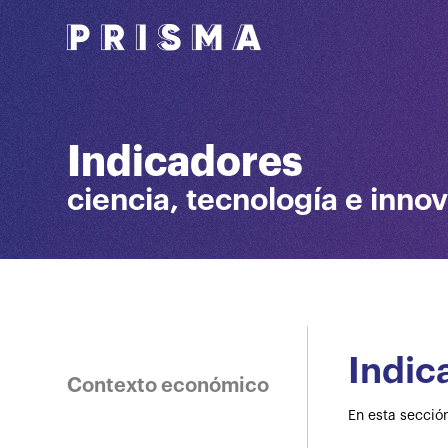
Indicadores
ciencia, tecnología e inno
Indic
Contexto económico
En esta sección