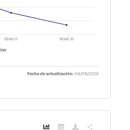
Nivel II
Nivel III
ino
Fecha de actualización:
04/08/2026
share