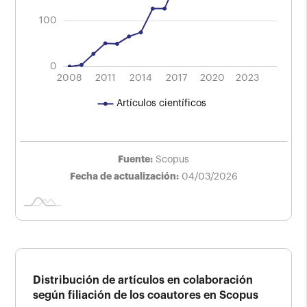
100
0
2008
2011
2014
2017
L
2020
2023
Artículos científicos
Fuente:
Scopus
Fecha de actualización:
04/03/2026
Distribución de artículos en colaboración
según filiación de los coautores en Scopus