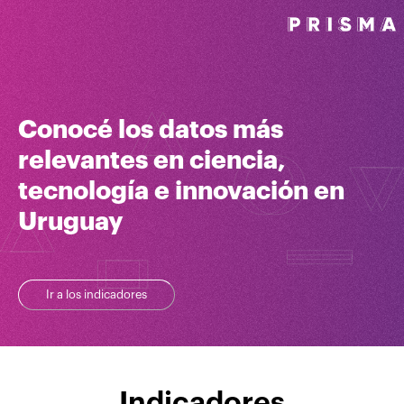
Conocé los datos más
relevantes en ciencia,
tecnología e innovación en
Uruguay
Ir a los indicadores
Indicadores