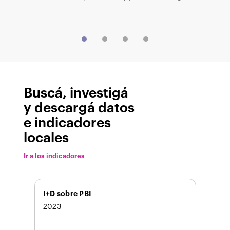
Buscá, investigá
y descargá datos
e indicadores
locales
Ir a los indicadores
I+D sobre PBI
2023