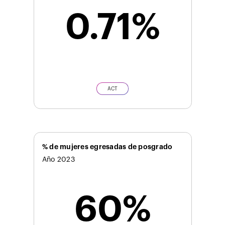
0.71%
ACT
% de mujeres egresadas de posgrado
Año 2023
60%