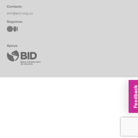
Contacto
anii@anii.org.uy
Seguinos
Apoya
Feedbac