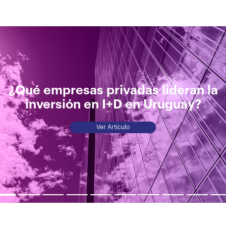
¿Qué empresas privadas lideran la
inversión en I+D en Uruguay?
Ver Artículo