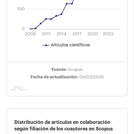
100
0
2024
2016
2012
2008
2011
2014
2017
L
2020
2023
Artículos científicos
Fuente:
Scopus
Fecha de actualización:
04/03/2026
Distribución de artículos en colaboración
según filiación de los coautores en Scopus