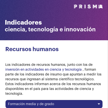
menu
Indicadores
ciencia, tecnología e innovación
Recursos humanos
Los indicadores de recursos humanos, junto con los de
inversión en actividades en ciencia y tecnología
, forman
parte de los indicadores de insumo que apuntan a medir los
recursos que ingresan al sistema científico tecnológico.
Estos indicadores informan acerca de los recursos humanos
disponibles en el país para las actividades de ciencia y
tecnología.
Formación media y de grado