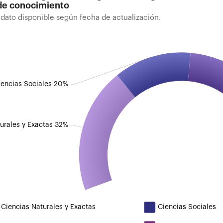
de conocimiento
 dato disponible según fecha de actualización.
de investigadores categorizados según área de
imiento
ato disponible según fecha de actualización.
iencias Sociales 20%
urales y Exactas 32%
Ciencias Naturales y Exactas
Ciencias Sociales