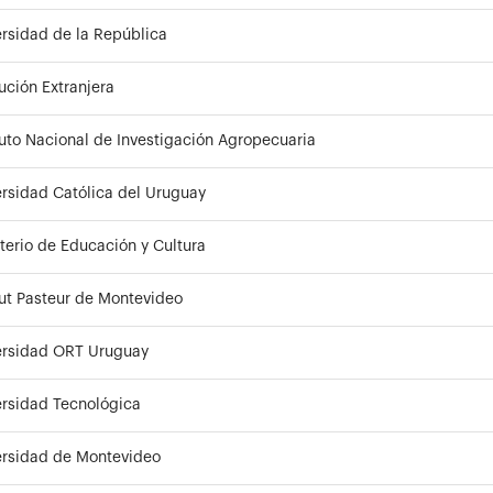
rsidad de la República
tución Extranjera
tuto Nacional de Investigación Agropecuaria
rsidad Católica del Uruguay
terio de Educación y Cultura
tut Pasteur de Montevideo
ersidad ORT Uruguay
ersidad Tecnológica
ersidad de Montevideo