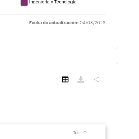
Ingeniería y Tecnología
Fecha de actualización:
04/08/2026
share
Total