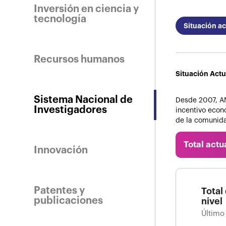
Inversión en ciencia y
tecnología
Situación ac
Recursos humanos
Situación Actu
Sistema Nacional de
Desde 2007, AN
Investigadores
incentivo econó
de la comunida
Total actu
Innovación
Patentes y
Total
publicaciones
nivel
Último