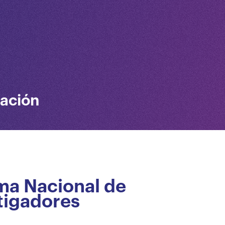
vación
ma Nacional de
tigadores