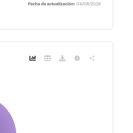
Fecha de actualización:
04/08/2026
info
share