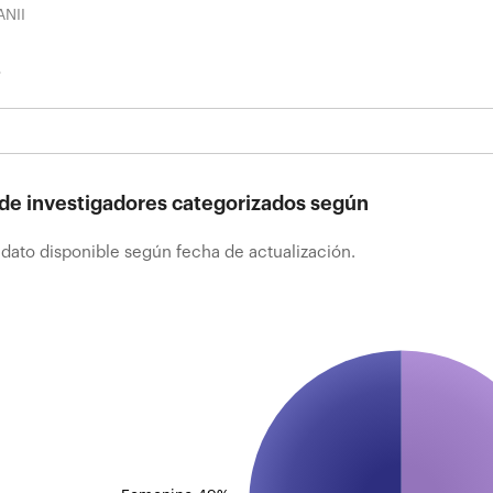
ANII
 de investigadores categorizados según
 dato disponible según fecha de actualización.
de investigadores categorizados según sexo
ato disponible según fecha de actualización.