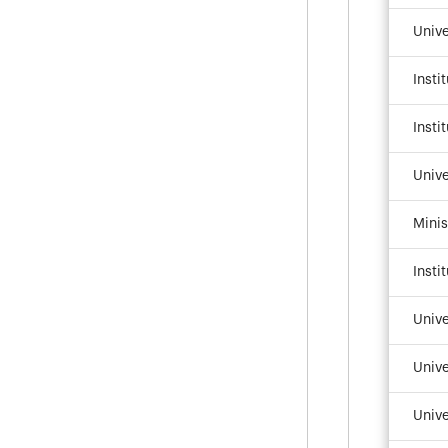
Unive
Insti
Insti
Unive
Minis
Insti
Univ
Univ
Univ