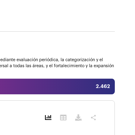
iante evaluación periódica, la categorización y el
sal a todas las áreas, y el fortalecimiento y la expansión
2.462
share