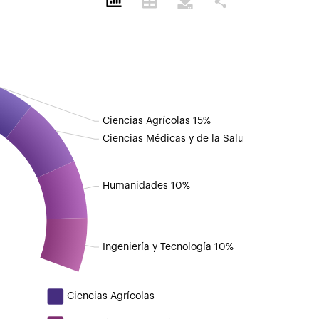
share
Ciencias Agrícolas 15%
Ciencias Médicas y de la Salud 13%
Humanidades 10%
Ingeniería y Tecnología 10%
Ciencias Agrícolas