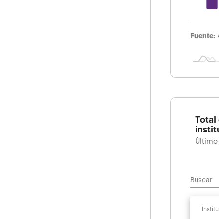
Fuente:
Total
insti
Último
Buscar
Instit