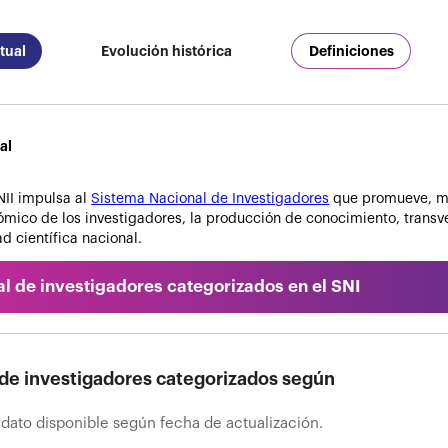
tual
Evolución histórica
Definiciones
al
II impulsa al
Sistema Nacional de Investigadores
que promueve, med
mico de los investigadores, la producción de conocimiento, transver
d científica nacional.
al de investigadores categorizados en el SNI
 de investigadores categorizados según
 dato disponible según fecha de actualización.