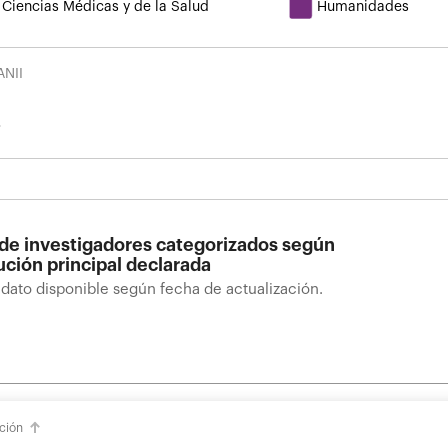
Ciencias Médicas y de la Salud
Humanidades
ANII
 de investigadores categorizados según
tución principal declarada
 dato disponible según fecha de actualización.
ución