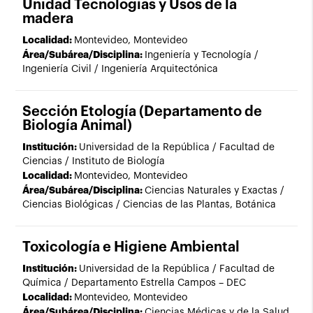
Unidad Tecnologías y Usos de la
madera
Localidad:
Montevideo, Montevideo
Área/Subárea/Disciplina:
Ingeniería y Tecnología /
Ingeniería Civil / Ingeniería Arquitectónica
Sección Etología (Departamento de
Biología Animal)
Institución:
Universidad de la República / Facultad de
Ciencias / Instituto de Biología
Localidad:
Montevideo, Montevideo
Área/Subárea/Disciplina:
Ciencias Naturales y Exactas /
Ciencias Biológicas / Ciencias de las Plantas, Botánica
Toxicología e Higiene Ambiental
Institución:
Universidad de la República / Facultad de
Química / Departamento Estrella Campos – DEC
Localidad:
Montevideo, Montevideo
Área/Subárea/Disciplina:
Ciencias Médicas y de la Salud