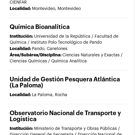
CIENFAR
Localidad:
Montevideo, Montevideo
Química Bioanalítica
Institución:
Universidad de la República / Facultad de
Química / Instituto Polo Tecnológico de Pando
Localidad:
Pando, Canelones
Área/Subárea/Disciplina:
Ciencias Naturales y Exactas /
Ciencias Químicas / Química Analítica
Unidad de Gestión Pesquera Atlántica
(La Paloma)
Localidad:
La Paloma, Rocha
Observatorio Nacional de Transporte y
Logística
Institución:
Ministerio de Transporte y Obras Públicas /
Dirección General de Secretaría / Dirección Nacional de